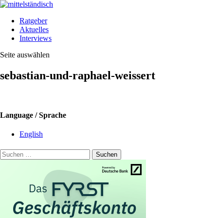
Ratgeber
Aktuelles
Interviews
Seite auswählen
sebastian-und-raphael-weissert
Language / Sprache
English
Suchen
nach: