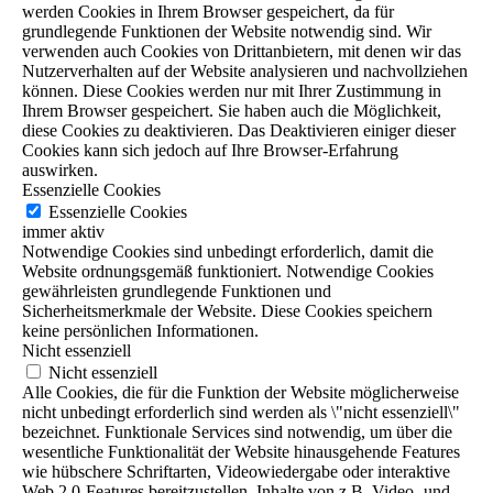
werden Cookies in Ihrem Browser gespeichert, da für
grundlegende Funktionen der Website notwendig sind. Wir
verwenden auch Cookies von Drittanbietern, mit denen wir das
Nutzerverhalten auf der Website analysieren und nachvollziehen
können. Diese Cookies werden nur mit Ihrer Zustimmung in
Ihrem Browser gespeichert. Sie haben auch die Möglichkeit,
diese Cookies zu deaktivieren. Das Deaktivieren einiger dieser
Cookies kann sich jedoch auf Ihre Browser-Erfahrung
auswirken.
Essenzielle Cookies
Essenzielle Cookies
immer aktiv
Notwendige Cookies sind unbedingt erforderlich, damit die
Website ordnungsgemäß funktioniert. Notwendige Cookies
gewährleisten grundlegende Funktionen und
Sicherheitsmerkmale der Website. Diese Cookies speichern
keine persönlichen Informationen.
Nicht essenziell
Nicht essenziell
Alle Cookies, die für die Funktion der Website möglicherweise
nicht unbedingt erforderlich sind werden als \"nicht essenziell\"
bezeichnet. Funktionale Services sind notwendig, um über die
wesentliche Funktionalität der Website hinausgehende Features
wie hübschere Schriftarten, Videowiedergabe oder interaktive
Web 2.0-Features bereitzustellen. Inhalte von z.B. Video- und